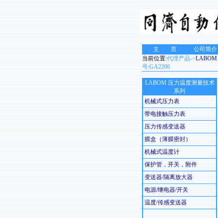
主 页
公司简介
当前位置:
代理产品->
LABO
号:GA2200
LABOM 压力温度测量技术
系列
机械式压力表
带电接触压力表
压力传感变送器
膜盒（薄膜密封）
机械式温度计
保护管，开关，附件
变送器/隔离放大器
电源/继电器/开关
温度/传感变送器