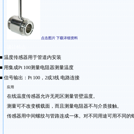
点击图片 下载详细资料
设计特点
■
温度传感器用于管道内安装
■
用集成
Pt 100测量电阻器测量温度
■
信号输出：
Pt 100，2或3线 电路连接
应用
在线温度传感器允许无死区测量管壁温度。
测量可不改变横载面，而且测量电阻器不与介质接触。
传感器用中间螺纹与管路连成一体。对不同用途可用不同的