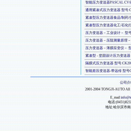
智能压力变送器PASCAL CV化
通用紧凑式压力变送器 型号:CB
紧凑型压力变送器食品/制药/生物
紧凑型压力变送器化工/石化行业 
压力变送器－工业设计－ 型号:C
压力变送器－压阻测量原理－ 型
压力变送器－薄膜应变仪－ 型号:
紧凑型 - 坚固设计压力变送器 -
隔膜式压力变送器 型号:CK20
智能差压变送器-带远传 型号CI
公司介
2001-2004 TONGJI-AUTO Al
E_mail
info@t
电话:(0451)823
地址:哈尔滨市南