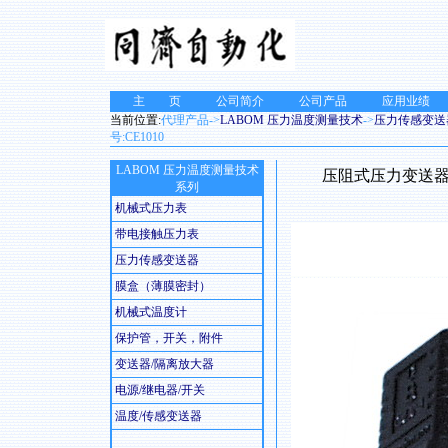
主 页
公司简介
公司产品
应用业绩
当前位置:
代理产品->
LABOM 压力温度测量技术
->
压力传感变送
号:CE1010
LABOM 压力温度测量技术
压阻式压力变送器带
系列
机械式压力表
带电接触压力表
压力传感变送器
膜盒（薄膜密封）
机械式温度计
保护管，开关，附件
变送器/隔离放大器
电源/继电器/开关
温度/传感变送器