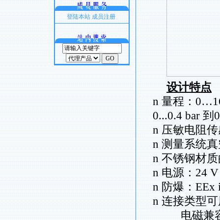
登陆本站
成员注册
设计特点
n
量程：
0…16
0...0.4 bar
到
0
n
压敏电阻传
n
测量系统真
n
不锈钢材质
n
电源：
24 V
n
防爆：
EEx i
n
连接类型可
电磁兼