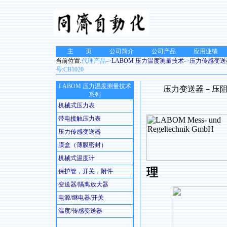
主 页
公司简介
公司产品
应用业绩
当前位置:
代理产品->
LABOM 压力温度测量技术
->
压力传感变送
号:CB1020
LABOM 压力温度测量技术
压力变送器－压阻测
系列
机械式压力表
带电接触压力表
压力传感变送器
膜盒（薄膜密封）
机械式温度计
理
保护管，开关，附件
变送器/隔离放大器
电源/继电器/开关
温度/传感变送器